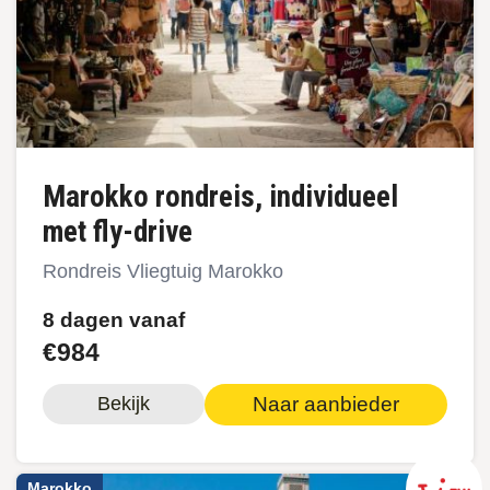
Marokko rondreis, individueel
met fly-drive
Rondreis Vliegtuig Marokko
8 dagen vanaf
€984
Naar aanbieder
Bekijk
Marokko