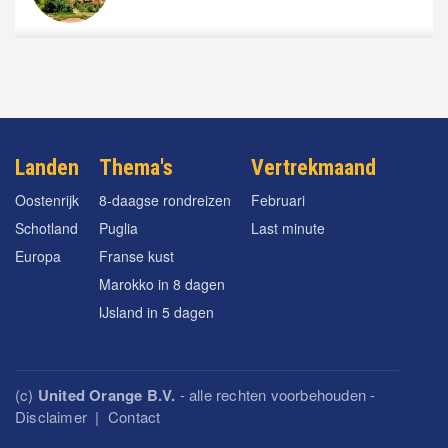
Landen
Thema's
Vertrekmaand
Oostenrijk
8-daagse rondreizen
Februari
Schotland
Puglia
Last minute
Europa
Franse kust
Marokko in 8 dagen
IJsland in 5 dagen
(c)
United Orange B.V.
- alle rechten voorbehouden -
Disclaimer
|
Contact