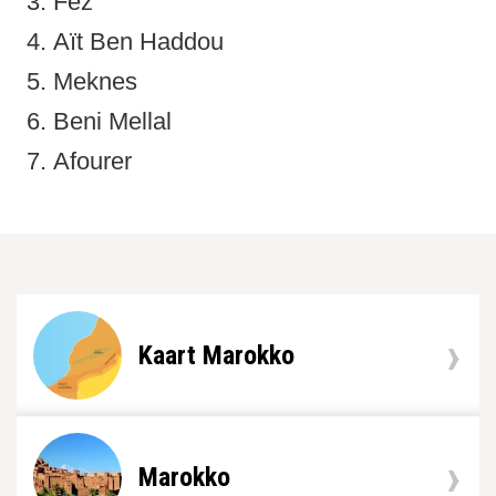
Fèz
Aït Ben Haddou
Meknes
Beni Mellal
Afourer
Kaart Marokko
Marokko