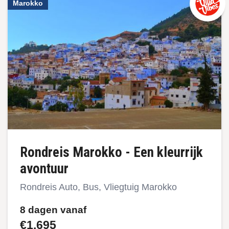
Marokko
Rondreis Marokko - Een kleurrijk
avontuur
Rondreis Auto, Bus, Vliegtuig Marokko
8 dagen vanaf
€1.695