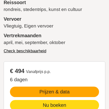
Reissoort
rondreis, stedentrips, kunst en cultuur
Vervoer
Vliegtuig, Eigen vervoer
Vertrekmaanden
april, mei, september, oktober
Check beschikbaarheid
€ 494
Vanafprijs p.p.
6 dagen
Prijzen & data
Nu boeken