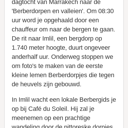
dagtocht van Marrakech naar de
'Berberdorpen en valleien'. Om 08:30
uur word je opgehaald door een
chauffeur om naar de bergen te gaan.
De rit naar Imlil, een bergdorp op
1.740 meter hoogte, duurt ongeveer
anderhalf uur. Onderweg stoppen we
om foto's te maken van de eerste
kleine lemen Berberdorpjes die tegen
de heuvels zijn gebouwd.
In Imlil wacht een lokale Berbergids je
op bij Café du Soleil. Hij zal je
meenemen op een prachtige
wandeling door de pittoreske dorpjes