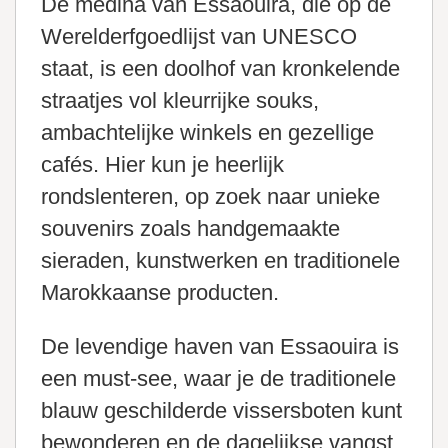
De medina van Essaouira, die op de
Werelderfgoedlijst van UNESCO
staat, is een doolhof van kronkelende
straatjes vol kleurrijke souks,
ambachtelijke winkels en gezellige
cafés. Hier kun je heerlijk
rondslenteren, op zoek naar unieke
souvenirs zoals handgemaakte
sieraden, kunstwerken en traditionele
Marokkaanse producten.
De levendige haven van Essaouira is
een must-see, waar je de traditionele
blauw geschilderde vissersboten kunt
bewonderen en de dagelijkse vangst