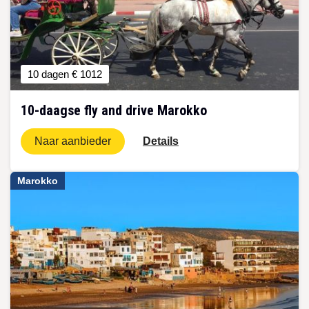
10 dagen
€ 1012
10-daagse fly and drive Marokko
Naar aanbieder
Details
Marokko