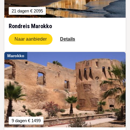
21 dagen
€ 2095
Rondreis Marokko
Naar aanbieder
Details
Marokko
9 dagen
€ 1499