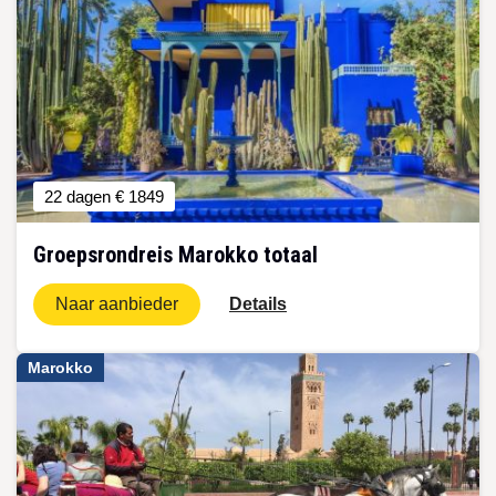
22 dagen
€ 1849
Groepsrondreis Marokko totaal
Naar aanbieder
Details
Marokko