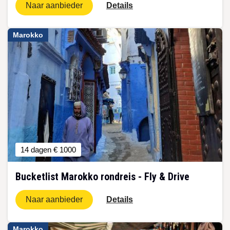
Naar aanbieder
Details
Marokko
14 dagen
€ 1000
Bucketlist Marokko rondreis - Fly & Drive
Naar aanbieder
Details
Marokko