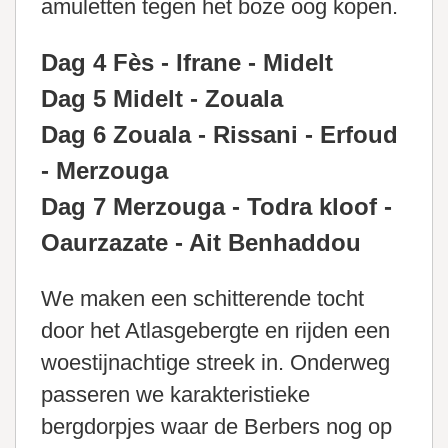
amuletten tegen het boze oog kopen.
Dag 4 Fès - Ifrane - Midelt
Dag 5 Midelt - Zouala
Dag 6 Zouala - Rissani - Erfoud
- Merzouga
Dag 7 Merzouga - Todra kloof -
Oaurzazate - Ait Benhaddou
We maken een schitterende tocht
door het Atlasgebergte en rijden een
woestijnachtige streek in. Onderweg
passeren we karakteristieke
bergdorpjes waar de Berbers nog op