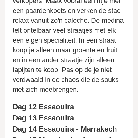
verkopers. Maak vooral een ritje met
een paardenkoets en verken de stad
relaxt vanuit zo'n caleche. De medina
telt ontelbaar veel straatjes met elk
een eigen specialiteit. In een straat
koop je alleen maar groente en fruit
en in een ander straatje zijn alleen
tapijten te koop. Pas op de je niet
verdwaald in de chaos die de souks
met zich meebrengen.
Dag 12 Essaouira
Dag 13 Essaouira
Dag 14 Essaouira - Marrakech