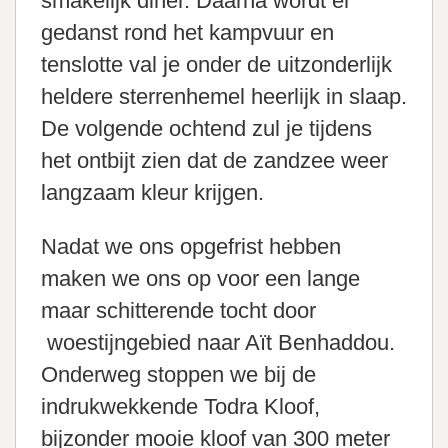
smakelijk diner. Daarna wordt er
gedanst rond het kampvuur en
tenslotte val je onder de uitzonderlijk
heldere sterrenhemel heerlijk in slaap.
De volgende ochtend zul je tijdens
het ontbijt zien dat de zandzee weer
langzaam kleur krijgen.
Nadat we ons opgefrist hebben
maken we ons op voor een lange
maar schitterende tocht door
woestijngebied naar Aït Benhaddou.
Onderweg stoppen we bij de
indrukwekkende Todra Kloof,
bijzonder mooie kloof van 300 meter