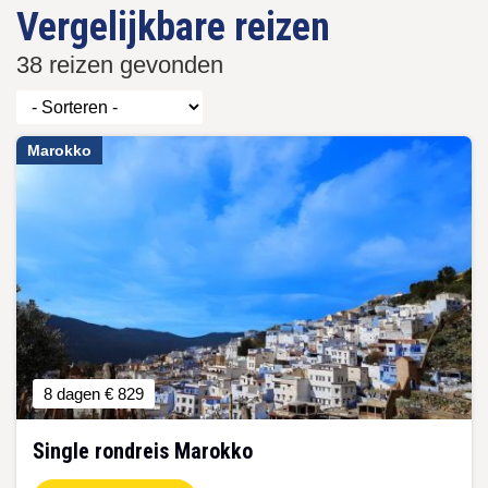
Vergelijkbare reizen
38 reizen gevonden
Marokko
8 dagen
€ 829
Single rondreis Marokko