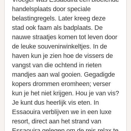
handelsplaats door speciale
belastingregels. Later kreeg deze
stad ook faam als badplaats. De
nauwe straatjes komen tot leven door
de leuke souvenirwinkeltjes. In de
haven kun je zien hoe de vissers de
vangst van die ochtend in rieten
mandjes aan wal gooien. Gegadigde
kopers drommen eromheen; verser
kun je het niet krijgen. Hou je van vis?
Je kunt dus heerlijk vis eten. In
Essaouira verblijven we in een luxe
resort, direct aan het strand van
Essaouira gelegen om de reis relax te