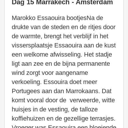
Dag 15 Marrakech - Amsterdam
Marokko Essaouira bootjesNa de
drukte van de steden en de ritjes door
de warmte, brengt het verblijf in het
vissersplaatsje Essaouira aan de kust
een welkome afwisseling. Het stadje
ligt aan zee en de bijna permanente
wind zorgt voor aangename
verkoeling. Essouira doet meer
Portugees aan dan Marrokaans. Dat
komt vooral door de verweerde, witte
huisjes in de vesting, de talloze
koffiehuizen en de gezellige terrasjes.
Vroeger was Essaouira een bloeiende