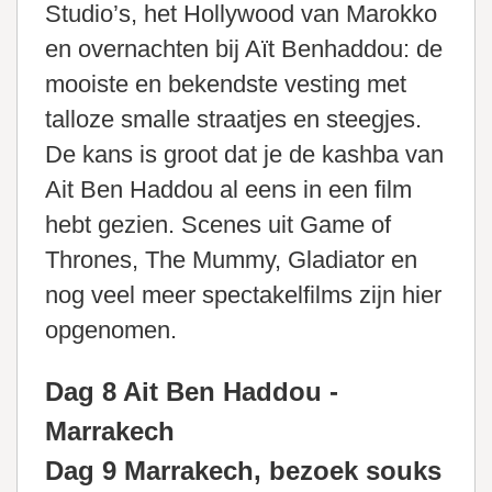
Studio’s, het Hollywood van Marokko
en overnachten bij Aït Benhaddou: de
mooiste en bekendste vesting met
talloze smalle straatjes en steegjes.
De kans is groot dat je de kashba van
Ait Ben Haddou al eens in een film
hebt gezien. Scenes uit Game of
Thrones, The Mummy, Gladiator en
nog veel meer spectakelfilms zijn hier
opgenomen.
Dag 8 Ait Ben Haddou -
Marrakech
Dag 9 Marrakech, bezoek souks