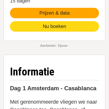
15 dagen
Prijzen & data
Nu boeken
Aanbieder: Djoser
Informatie
Dag 1 Amsterdam - Casablanca
Met gerenommeerde vliegen we naar