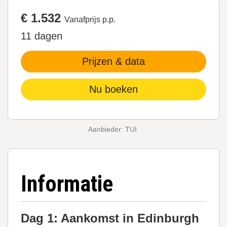
€ 1.532
Vanafprijs p.p.
11 dagen
Prijzen & data
Nu boeken
Aanbieder: TUI
Informatie
Dag 1: Aankomst in Edinburgh