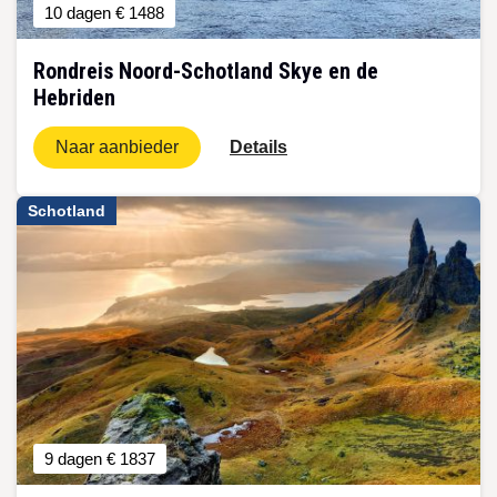
10 dagen
€ 1488
Rondreis Noord-Schotland Skye en de
Hebriden
Naar aanbieder
Details
Schotland
9 dagen
€ 1837