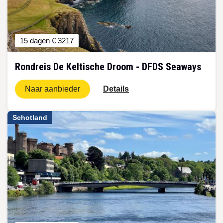
15 dagen
€ 3217
Rondreis De Keltische Droom - DFDS Seaways
Naar aanbieder
Details
Schotland