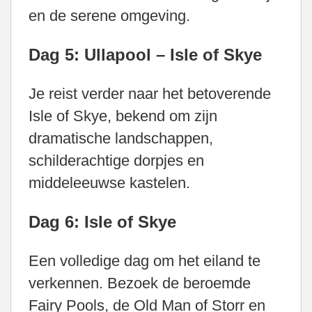
en de serene omgeving.
Dag 5: Ullapool – Isle of Skye
Je reist verder naar het betoverende
Isle of Skye, bekend om zijn
dramatische landschappen,
schilderachtige dorpjes en
middeleeuwse kastelen.
Dag 6: Isle of Skye
Een volledige dag om het eiland te
verkennen. Bezoek de beroemde
Fairy Pools, de Old Man of Storr en